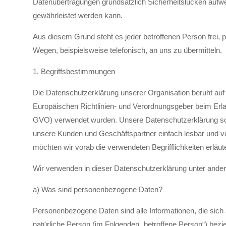
Datenübertragungen grundsätzlich Sicherheitslücken aufwe
gewährleistet werden kann.
Aus diesem Grund steht es jeder betroffenen Person frei,
Wegen, beispielsweise telefonisch, an uns zu übermitteln.
1. Begriffsbestimmungen
Die Datenschutzerklärung unserer Organisation beruht auf d
Europäischen Richtlinien- und Verordnungsgeber beim Er
GVO) verwendet wurden. Unsere Datenschutzerklärung soll s
unsere Kunden und Geschäftspartner einfach lesbar und ve
möchten wir vorab die verwendeten Begrifflichkeiten erläut
Wir verwenden in dieser Datenschutzerklärung unter ander
a) Was sind personenbezogene Daten?
Personenbezogene Daten sind alle Informationen, die sich auf
natürliche Person (im Folgenden „betroffene Person“) beziehe