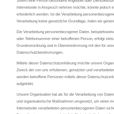
Sofern eine Person besondere Angebote oder Dienstleistu
Internetseite in Anspruch nehmen möchte, könnte jedoch 
erforderlich werden. Ist die Verarbeitung personenbezogene
Verarbeitung keine gesetzliche Grundlage, holen wir generel
Die Verarbeitung personenbezogener Daten, beispielsweis
oder Telefonnummer einer betroffenen Person, erfolgt stet
Grundverordnung und in Übereinstimmung mit den für unse
Datenschutzbestimmungen.
Mittels dieser Datenschutzerklärung möchte unsere Organis
Zweck der von uns erhobenen, genutzten und verarbeitete
werden betroffene Personen mittels dieser Datenschutzerk
aufgeklärt.
Unsere Organisation hat als für die Verarbeitung von Daten
und organisatorische Maßnahmen umgesetzt, um einen mög
Internetseite verarbeiteten personenbezogenen Daten sich