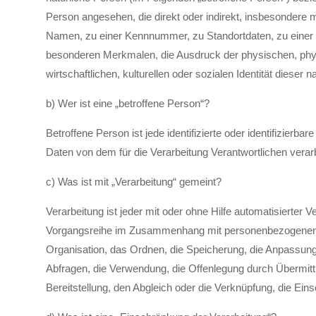
Person angesehen, die direkt oder indirekt, insbesondere 
Namen, zu einer Kennnummer, zu Standortdaten, zu einer
besonderen Merkmalen, die Ausdruck der physischen, phys
wirtschaftlichen, kulturellen oder sozialen Identität dieser n
b) Wer ist eine „betroffene Person“?
Betroffene Person ist jede identifizierte oder identifizier
Daten von dem für die Verarbeitung Verantwortlichen verar
c) Was ist mit „Verarbeitung“ gemeint?
Verarbeitung ist jeder mit oder ohne Hilfe automatisierter 
Vorgangsreihe im Zusammenhang mit personenbezogenen D
Organisation, das Ordnen, die Speicherung, die Anpassun
Abfragen, die Verwendung, die Offenlegung durch Übermitt
Bereitstellung, den Abgleich oder die Verknüpfung, die Ei