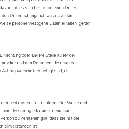
von, ob es sich bei ihr um einen Dritten
immten Untersuchungsauftrags nach dem
rweise personenbezogene Daten erhalten, gelten
, Einrichtung oder andere Stelle außer der
arbeiter und den Personen, die unter der
Auftragsverarbeiters befugt sind, die
ür den bestimmten Fall in informierter Weise und
einer Erklärung oder einer sonstigen
 Person zu verstehen gibt, dass sie mit der
n einverstanden ist.