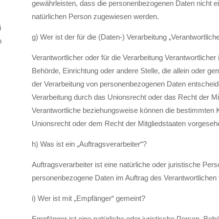
gewährleisten, dass die personenbezogenen Daten nicht einer
natürlichen Person zugewiesen werden.
i
g) Wer ist der für die (Daten-) Verarbeitung „Verantwortlich
n
Verantwortlicher oder für die Verarbeitung Verantwortlicher i
Behörde, Einrichtung oder andere Stelle, die allein oder 
der Verarbeitung von personenbezogenen Daten entscheidet
Verarbeitung durch das Unionsrecht oder das Recht der Mi
Verantwortliche beziehungsweise können die bestimmten 
Unionsrecht oder dem Recht der Mitgliedstaaten vorgeseh
h) Was ist ein „Auftragsverarbeiter“?
Auftragsverarbeiter ist eine natürliche oder juristische Per
personenbezogene Daten im Auftrag des Verantwortlichen v
i) Wer ist mit „Empfänger“ gemeint?
Empfänger ist eine natürliche oder juristische Person, Behö