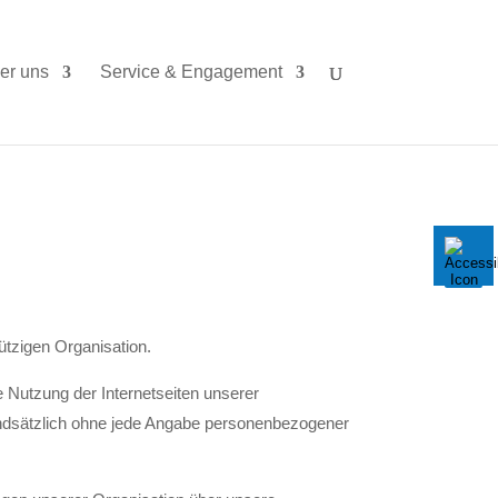
er uns
Service & Engagement
ützigen Organisation.
 Nutzung der Internetseiten unserer
rundsätzlich ohne jede Angabe personenbezogener