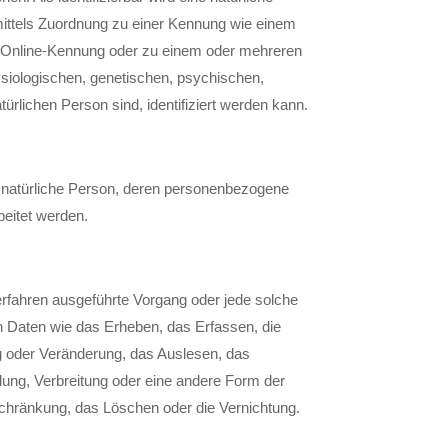
mittels Zuordnung zu einer Kennung wie einem
 Online-Kennung oder zu einem oder mehreren
iologischen, genetischen, psychischen,
atürlichen Person sind, identifiziert werden kann.
bare natürliche Person, deren personenbezogene
beitet werden.
Verfahren ausgeführte Vorgang oder jede solche
aten wie das Erheben, das Erfassen, die
g oder Veränderung, das Auslesen, das
lung, Verbreitung oder eine andere Form der
nschränkung, das Löschen oder die Vernichtung.