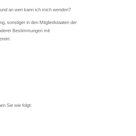
che und an wen kann ich mich wenden?
, sonstiger in den Mitgliedstaaten der
nderer Bestimmungen mit
rein:
n Sie wie folgt: