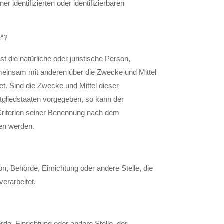
 identifizierten oder identifizierbaren
e“?
st die natürliche oder juristische Person,
gemeinsam mit anderen über die Zwecke und Mittel
. Sind die Zwecke und Mittel dieser
tgliedstaaten vorgegeben, so kann der
Kriterien seiner Benennung nach dem
en werden.
son, Behörde, Einrichtung oder andere Stelle, die
erarbeitet.
rde, Einrichtung oder andere Stelle, der