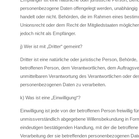
personenbezogene Daten offengelegt werden, unabhängig da
handelt oder nicht. Behörden, die im Rahmen eines best
Unionsrecht oder dem Recht der Mitgliedstaaten mögliche
jedoch nicht als Empfänger.
j) Wer ist mit „Dritter“ gemeint?
Dritter ist eine natürliche oder juristische Person, Behörde
betroffenen Person, dem Verantwortlichen, dem Auftragsver
unmittelbaren Verantwortung des Verantwortlichen oder des 
personenbezogenen Daten zu verarbeiten.
k) Was ist eine „Einwilligung“?
Einwilligung ist jede von der betroffenen Person freiwillig f
unmissverständlich abgegebene Willensbekundung in Form 
eindeutigen bestätigenden Handlung, mit der die betroffene
Verarbeitung der sie betreffenden personenbezogenen Date