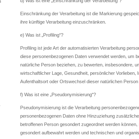
d) Was ist eine „Einschränkung der Verarbeitung“?
n
Einschränkung der Verarbeitung ist die Markierung gespei
ihre künftige Verarbeitung einzuschränken.
e) Was ist „Profiling“?
Profiling ist jede Art der automatisierten Verarbeitung per
diese personenbezogenen Daten verwendet werden, um best
natürliche Person beziehen, zu bewerten, insbesondere, um
wirtschaftlicher Lage, Gesundheit, persönlicher Vorlieben, I
Aufenthaltsort oder Ortswechsel dieser natürlichen Person
f) Was ist eine „Pseudonymisierung“?
r
Pseudonymisierung ist die Verarbeitung personenbezogener
personenbezogenen Daten ohne Hinzuziehung zusätzlicher 
betroffenen Person gesondert zugeordnet werden können, s
gesondert aufbewahrt werden und technischen und organis