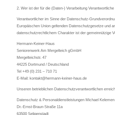
2. Wer ist der für die (Daten-) Verarbeitung Verantwortli
Verantwortlicher im Sinne der Datenschutz-Grundverordnung
Europäischen Union geltenden Datenschutzgesetze und a
datenschutzrechtlichem Charakter ist der gemeinnützige Ve
Hermann-Keiner-Haus
Seniorenwerk Am Mergelteich gGmbH
Mergelteichstr. 47
44225 Dortmund / Deutschland
Tel +49 (0) 231 – 710 71
E-Mail: kontakt@hermann-keiner-haus.de
Unseren betrieblichen Datenschutzverantwortlichen erreiche
Datenschutz & Personaldienstleistungen Michael Kelemen
Dr.-Ernst-Braun-Straße 11a
63500 Seligenstadt