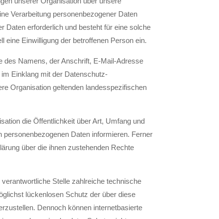
ngen unserer Organisation über unsere
eine Verarbeitung personenbezogener Daten
r Daten erforderlich und besteht für eine solche
l eine Einwilligung der betroffenen Person ein.
e des Namens, der Anschrift, E-Mail-Adresse
s im Einklang mit der Datenschutz-
re Organisation geltenden landesspezifischen
ation die Öffentlichkeit über Art, Umfang und
n personenbezogenen Daten informieren. Ferner
lärung über die ihnen zustehenden Rechte
 verantwortliche Stelle zahlreiche technische
lichst lückenlosen Schutz der über diese
erzustellen. Dennoch können internetbasierte