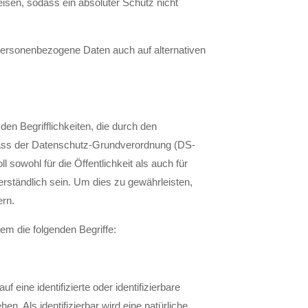
isen, sodass ein absoluter Schutz nicht
 personenbezogene Daten auch auf alternativen
en Begrifflichkeiten, die durch den
lass der Datenschutz-Grundverordnung (DS-
owohl für die Öffentlichkeit als auch für
rständlich sein. Um dies zu gewährleisten,
ern.
em die folgenden Begriffe:
 eine identifizierte oder identifizierbare
n. Als identifizierbar wird eine natürliche