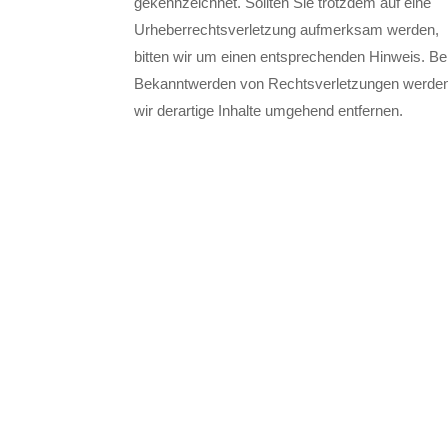
gekennzeichnet. Sollten Sie trotzdem auf eine
Urheberrechtsverletzung aufmerksam werden,
bitten wir um einen entsprechenden Hinweis. Be
Bekanntwerden von Rechtsverletzungen werde
wir derartige Inhalte umgehend entfernen.